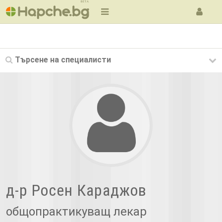
BETA
Търсене на
специалисти
д-р Росен Караджов
общопрактикуващ лекар