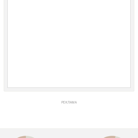
РЕКЛАМА