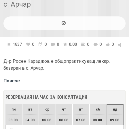
с. Арчар
1837
0
0
0
0.00
0
0
0
Д-р Росен Караджов е общопрактикуващ лекар,
базиран в с. Арчар.
Повече
РЕЗЕРВАЦИЯ НА ЧАС ЗА КОНСУЛТАЦИЯ
пн
вт
ср
чт
пт
сб
нд
03.08.
04.08.
05.08.
06.08.
07.08.
08.08.
09.08.