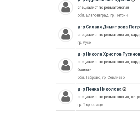
специалист по ревматология
обл. Благоевград, гр. Петрич
д-р Силвия Димитрова Петр
специалист по ревматология, кард
гр. Русе
д-р Никола Христов Русино
специалист по ревматология, кард
болести
обл. Габрово, гр. Севлиево
д-р Пенка Николова
специалист по ревматология, вътр
гр. Търговище