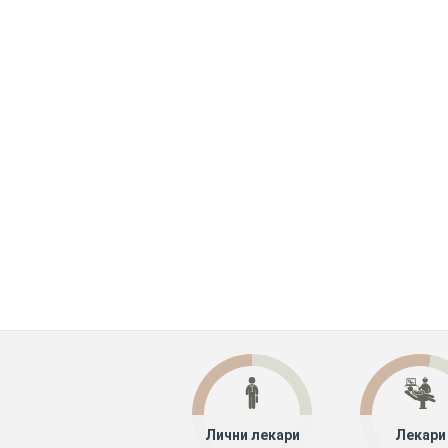
Лични лекари
Лекари