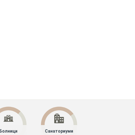
Болници
Санаториуми