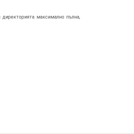
е директорията максимално пълна,