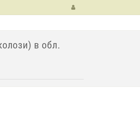
олози) в обл.