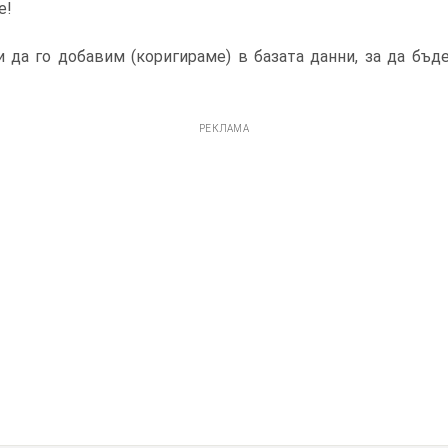
е!
 да го добавим (коригираме) в базата данни, за да бъд
РЕКЛАМА