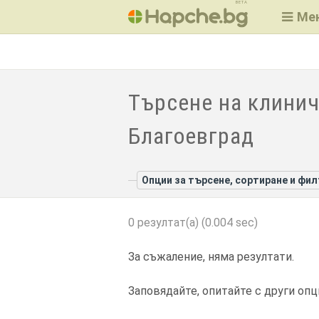
BETA
Ме
Търсене на клинич
Благоевград
Опции за търсене, сортиране и фи
0 резултат(а) (0.004 sec)
За съжаление, няма резултати.
Заповядайте, опитайте с други опц