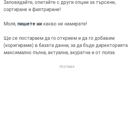
Заповядайте, опитайте с други опции за търсене,
сортиране и филтриране!
Моля,
пишете ни
какво не намирате!
Ще се постараем да го открием и да го добавим
(коригираме) в базата данни, за да бъде директорията
максимално пълна, актуална, акуратна и от полза.
РЕКЛАМА