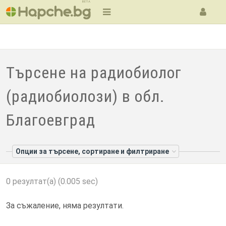
BETA
Търсене на радиобиолог
(радиобиолози) в обл.
Благоевград
Опции за търсене, сортиране и филтриране
0 резултат(а) (0.005 sec)
За съжаление, няма резултати.