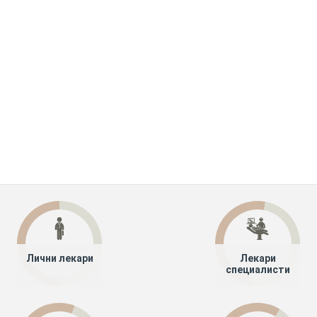
Лични лекари
Лекари
специалисти