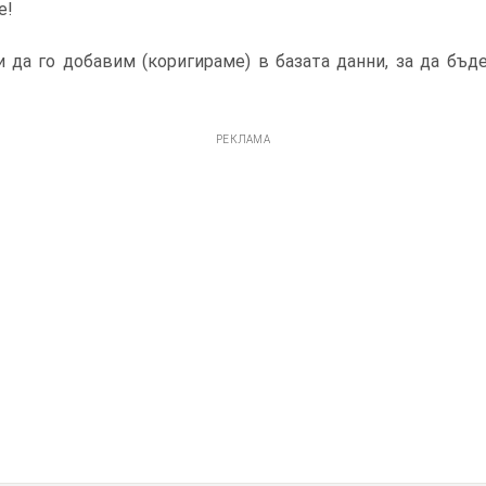
е!
 да го добавим (коригираме) в базата данни, за да бъд
РЕКЛАМА