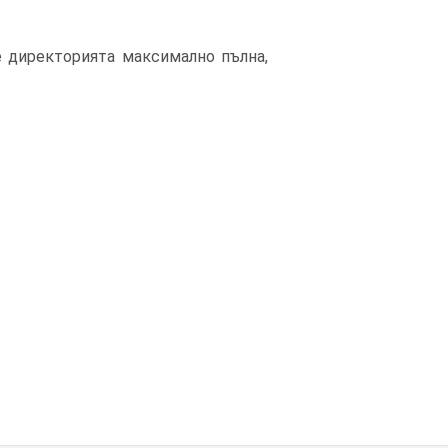
е директорията максимално пълна,