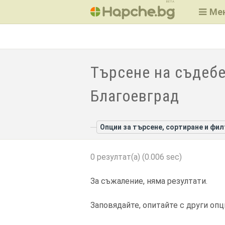
BETA
Ме
Търсене на съдебе
Благоевград
Опции за търсене, сортиране и фи
0 резултат(а) (0.006 sec)
За съжаление, няма резултати.
Заповядайте, опитайте с други опц