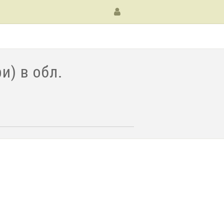
и) в обл.