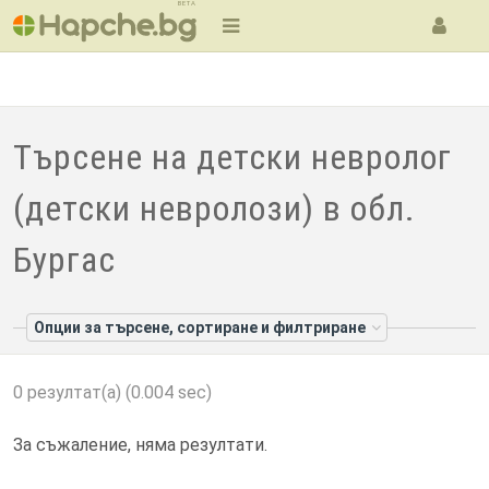
BETA
Търсене на детски невролог
(детски невролози) в обл.
Бургас
Опции за търсене, сортиране и филтриране
0 резултат(а) (0.004 sec)
За съжаление, няма резултати.