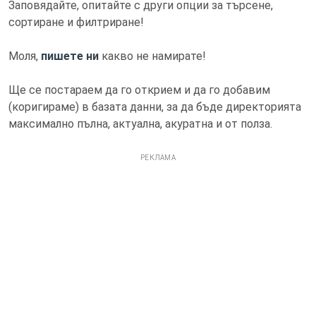
Заповядайте, опитайте с други опции за търсене,
сортиране и филтриране!
Моля,
пишете ни
какво не намирате!
Ще се постараем да го открием и да го добавим
(коригираме) в базата данни, за да бъде директорията
максимално пълна, актуална, акуратна и от полза.
РЕКЛАМА