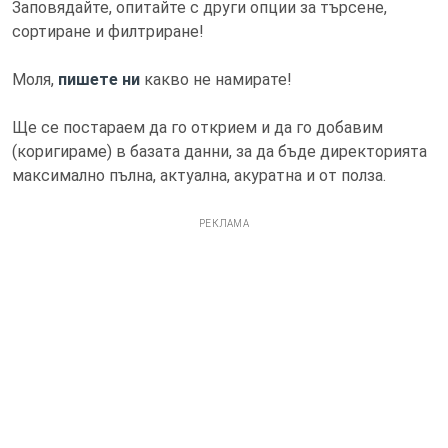
Заповядайте, опитайте с други опции за търсене,
сортиране и филтриране!
Моля,
пишете ни
какво не намирате!
Ще се постараем да го открием и да го добавим
(коригираме) в базата данни, за да бъде директорията
максимално пълна, актуална, акуратна и от полза.
РЕКЛАМА