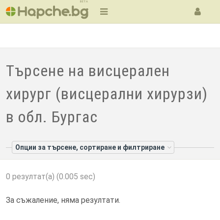
BETA
Търсене на висцерален
хирург (висцерални хирурзи)
в обл. Бургас
Опции за търсене, сортиране и филтриране
0 резултат(а) (0.005 sec)
За съжаление, няма резултати.