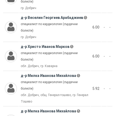
болести)
гр. Добрич
д-р Веселин Георгиев Арабаджиев
специалист по кардиология (сърдечни
6.00
-
-
болести)
гр. Добрич
д-р Христо Иванов Марков
специалист по кардиология (сърдечни
6.00
-
-
болести)
обл. Добрич, гр. Каварна
д-р Милка Иванова Михайлова
специалист по кардиология (сърдечни
5.92
-
-
болести)
обл. Добрич, общ. Генерал-тошево, гр. Генерал
Тошево
д-р Милка Иванова Михайлова