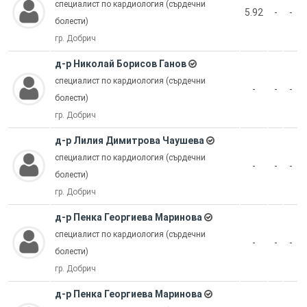
специалист по кардиология (сърдечни
5.92
-
-
болести)
гр. Добрич
д-р Николай Борисов Ганов
специалист по кардиология (сърдечни
-
-
-
болести)
гр. Добрич
д-р Лилия Димитрова Чаушева
специалист по кардиология (сърдечни
-
-
-
болести)
гр. Добрич
д-р Пенка Георгиева Маринова
специалист по кардиология (сърдечни
-
-
-
болести)
гр. Добрич
д-р Пенка Георгиева Маринова