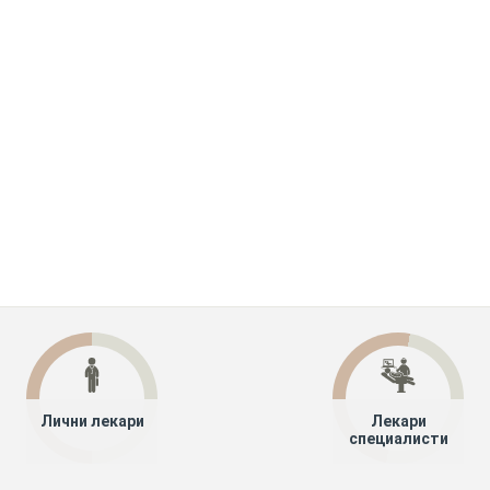
Лични лекари
Лекари
специалисти