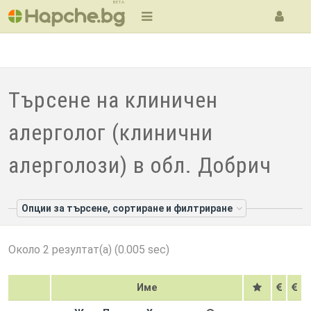
BETA
Търсене на клиничен
алерголог (клинични
алерголози) в обл. Добрич
Опции за търсене, сортиране и филтриране
Около 2 резултат(а) (0.005 sec)
Име