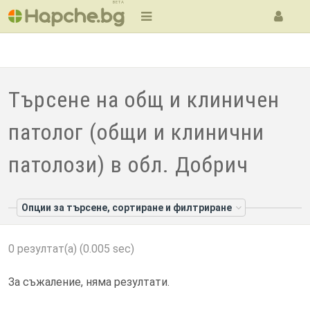
BETA
Търсене на общ и клиничен
патолог (общи и клинични
патолози) в обл. Добрич
Опции за търсене, сортиране и филтриране
0 резултат(а) (0.005 sec)
За съжаление, няма резултати.