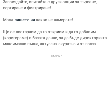
Заповядайте, опитайте с други опции за търсене,
сортиране и филтриране!
Моля,
пишете ни
какво не намирате!
Ще се постараем да го открием и да го добавим
(коригираме) в базата данни, за да бъде директорията
максимално пълна, актуална, акуратна и от полза.
РЕКЛАМА