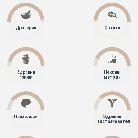
Дрогерии
Оптики
Здравни
Неконв.
грижи
методи
Психолози
Здравни
застрахователи