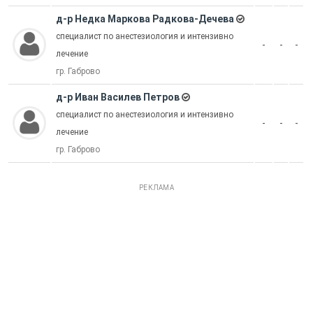
д-р Недка Маркова Радкова-Дечева
специалист по анестезиология и интензивно
-
-
-
лечение
гр. Габрово
д-р Иван Василев Петров
специалист по анестезиология и интензивно
-
-
-
лечение
гр. Габрово
РЕКЛАМА