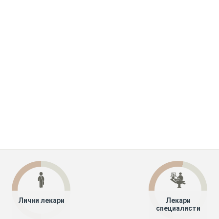
Лични лекари
Лекари
специалисти