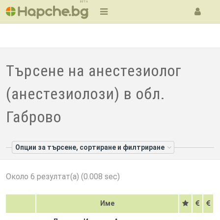
BETA
Търсене на анестезиолог
(анестезиолози) в обл.
Габрово
Опции за търсене, сортиране и филтриране
Около 6 резултат(а) (0.008 sec)
Име