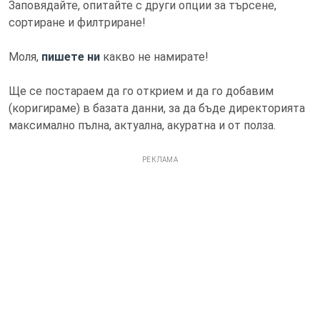
Заповядайте, опитайте с други опции за търсене,
сортиране и филтриране!
Моля,
пишете ни
какво не намирате!
Ще се постараем да го открием и да го добавим
(коригираме) в базата данни, за да бъде директорията
максимално пълна, актуална, акуратна и от полза.
РЕКЛАМА