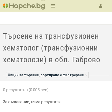
BETA
Търсене на трансфузионен
хематолог (трансфузионни
хематолози) в обл. Габрово
Опции за търсене, сортиране и филтриране
0 резултат(а) (0.005 sec)
За съжаление, няма резултати.