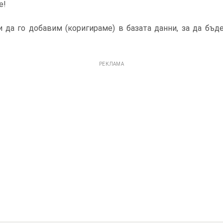
е!
 да го добавим (коригираме) в базата данни, за да бъд
РЕКЛАМА