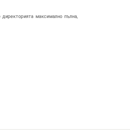
е директорията максимално пълна,