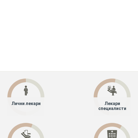
Лични лекари
Лекари
специалисти