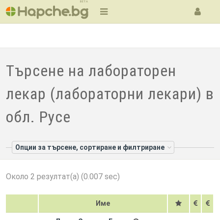
BETA
Търсене на лабораторен
лекар (лабораторни лекари) в
обл. Русе
Опции за търсене, сортиране и филтриране
Около 2 резултат(а) (0.007 sec)
Име