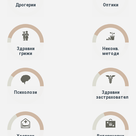
Дрогерии
Оптики
Здравни
Неконв.
грижи
методи
Психолози
Здравни
застрахователи