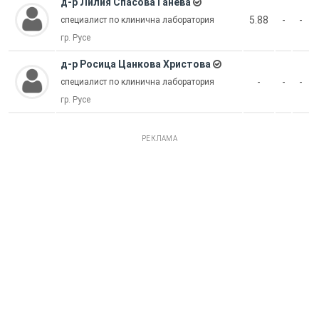
д-р Лилия Спасова Ганева
5.88
-
-
специалист по клинична лаборатория
гр. Русе
д-р Росица Цанкова Христова
-
-
-
специалист по клинична лаборатория
гр. Русе
РЕКЛАМА