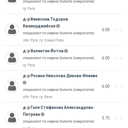
специалист по нервни болести (неврология)
гр. Русе
д-р Венислав Тодоров
Кюмюрджийски
6.00
-
-
специалист по нервни болести (неврология)
обл. Русе, гр. Сливо Поле
д-р Валентин Йотов
6.00
-
-
специалист по нервни болести (неврология)
гр. Русе
д-р Росина Николова Дякова-Илиева
6.00
-
-
специалист по нервни болести (неврология)
обл. Русе, гр. Бяла
д-р Галя Стефанова Александрова-
Петрова
5.75
-
-
специалист по нервни болести (неврология)