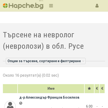
BETA
Търсене на невролог
(невролози) в обл. Русе
Опции за търсене, сортиране и филтриране
Около 16 резултат(а) (0.02 sec)
Име
д-р Александър Францов Босилков
6.00
-
-