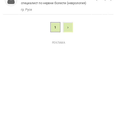
-
-
-
специалист по нервни болести (неврология)
гр. Русе
1
РЕКЛАМА