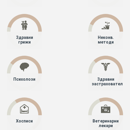
Здравни
Неконв.
грижи
методи
Психолози
Здравни
застрахователи
Хосписи
Ветеринарни
лекари