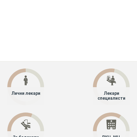
Лични лекари
Лекари
специалисти