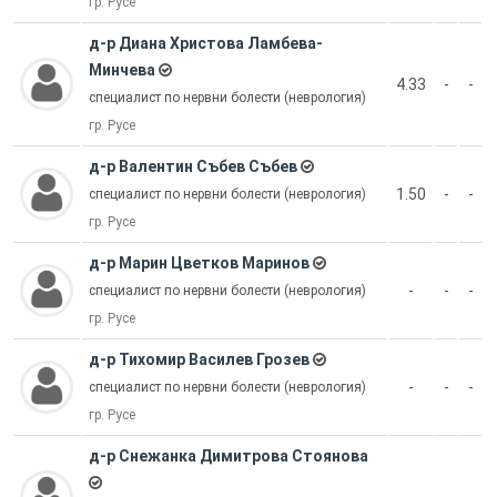
гр. Русе
д-р Диана Христова Ламбева-
Минчева
4.33
-
-
специалист по нервни болести (неврология)
гр. Русе
д-р Валентин Събев Събев
1.50
-
-
специалист по нервни болести (неврология)
гр. Русе
д-р Марин Цветков Маринов
-
-
-
специалист по нервни болести (неврология)
гр. Русе
д-р Тихомир Василев Грозев
-
-
-
специалист по нервни болести (неврология)
гр. Русе
д-р Снежанка Димитрова Стоянова