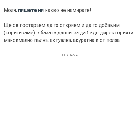
Моля,
пишете ни
какво не намирате!
Ще се постараем да го открием и да го добавим
(коригираме) в базата данни, за да бъде директорията
максимално пълна, актуална, акуратна и от полза.
РЕКЛАМА