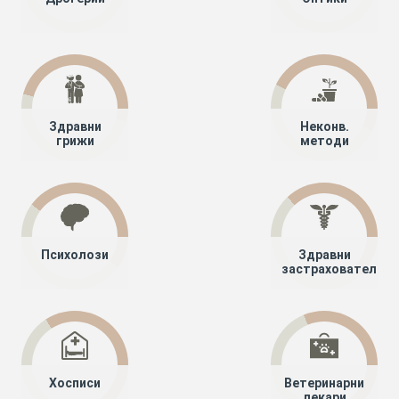
Здравни
Неконв.
грижи
методи
Психолози
Здравни
застрахователи
Хосписи
Ветеринарни
лекари