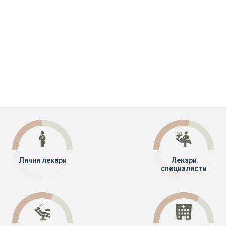
Лични лекари
Лекари
специалисти