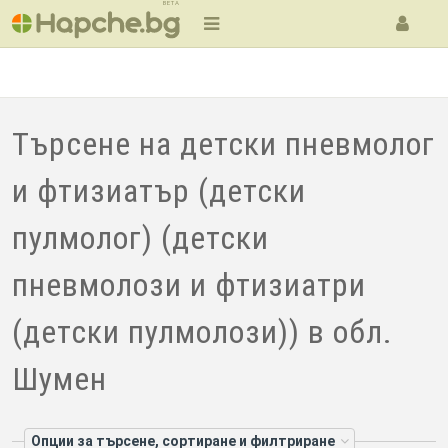
BETA
Търсене на детски пневмолог
и фтизиатър (детски
пулмолог) (детски
пневмолози и фтизиатри
(детски пулмолози)) в обл.
Шумен
Опции за търсене, сортиране и филтриране