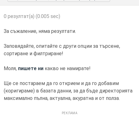
0 резултат(а) (0.005 sec)
За съжаление, няма резултати.
Заповядайте, опитайте с други опции за търсене,
сортиране и филтриране!
Моля,
пишете ни
какво не намирате!
Ще се постараем да го открием и да го добавим
(коригираме) в базата данни, за да бъде директорията
максимално пълна, актуална, акуратна и от полза.
РЕКЛАМА