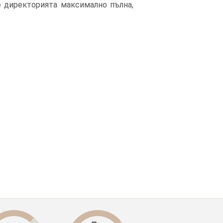
е директорията максимално пълна,