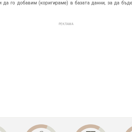
 да го добавим (коригираме) в базата данни, за да бъд
РЕКЛАМА