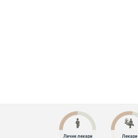
Лични лекари
Лекари