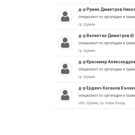
д-р Румен Димитров Нико
специалист по ортопедия и трав
гр. Шумен
д-р Валентин Димитров
специалист по ортопедия и трав
гр. Шумен
д-р Красимир Александро
специалист по ортопедия и трав
гр. Шумен
д-р Ердинч Хасанов Бъчак
специалист по ортопедия и трав
обл. Шумен, гр. Нови Пазар