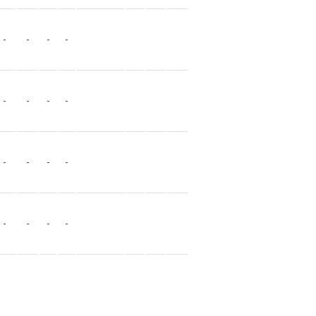
-
-
-
-
-
-
-
-
-
-
-
-
-
-
-
-