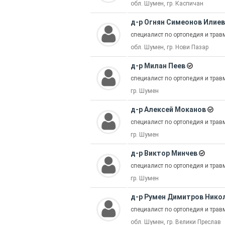
обл. Шумен, гр. Каспичан
д-р Огнян Симеонов Илиев
специалист по ортопедия и трав
обл. Шумен, гр. Нови Пазар
д-р Милан Пеев
специалист по ортопедия и трав
гр. Шумен
д-р Алексей Моканов
специалист по ортопедия и трав
гр. Шумен
д-р Виктор Минчев
специалист по ортопедия и трав
гр. Шумен
д-р Румен Димитров Нико
специалист по ортопедия и трав
обл. Шумен, гр. Велики Преслав