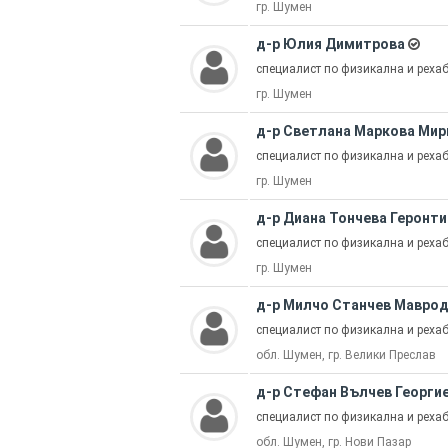
гр. Шумен
д-р Юлия Димитрова
специалист по физикална и рех
гр. Шумен
д-р Светлана Маркова Мир
специалист по физикална и рех
гр. Шумен
д-р Диана Тончева Геронти
специалист по физикална и рех
гр. Шумен
д-р Милчо Станчев Мавро
специалист по физикална и рех
обл. Шумен, гр. Велики Преслав
д-р Стефан Вълчев Георги
специалист по физикална и рех
обл. Шумен, гр. Нови Пазар