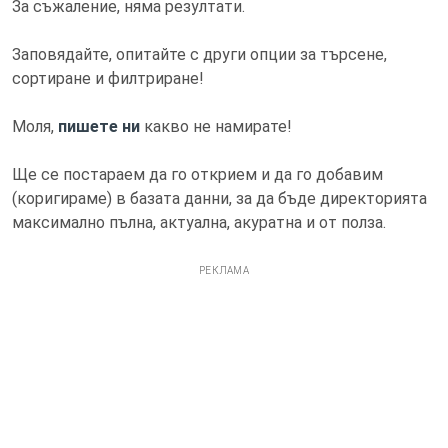
За съжаление, няма резултати.
Заповядайте, опитайте с други опции за търсене,
сортиране и филтриране!
Моля,
пишете ни
какво не намирате!
Ще се постараем да го открием и да го добавим
(коригираме) в базата данни, за да бъде директорията
максимално пълна, актуална, акуратна и от полза.
РЕКЛАМА