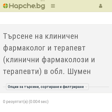
BETA
Търсене на клиничен
фармаколог и терапевт
(клинични фармаколози и
терапевти) в обл. Шумен
Опции за търсене, сортиране и филтриране
0 резултат(а) (0.004 sec)