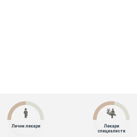
Лични лекари
Лекари
специалисти