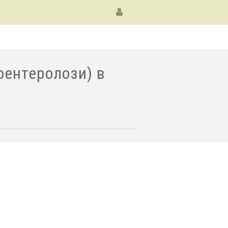
оентеролози) в