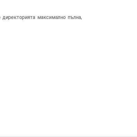
е директорията максимално пълна,