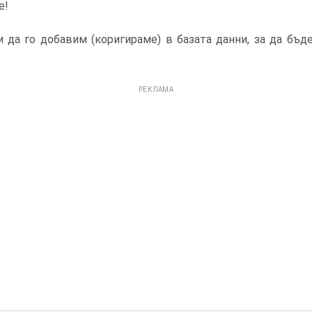
е!
 да го добавим (коригираме) в базата данни, за да бъд
РЕКЛАМА