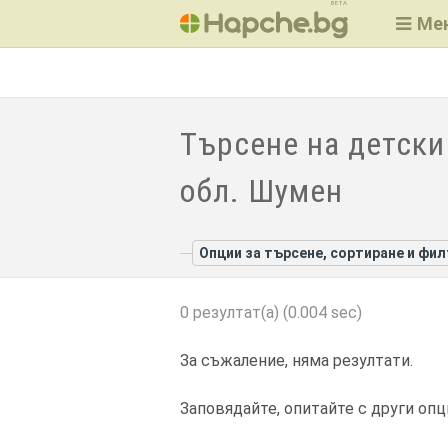
BETA
Ме
Търсене на детски
обл. Шумен
Опции за търсене, сортиране и фи
0 резултат(а) (0.004 sec)
За съжаление, няма резултати.
Заповядайте, опитайте с други опц