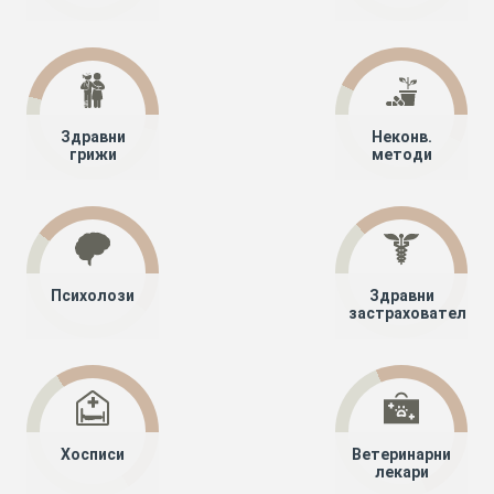
Здравни
Неконв.
грижи
методи
Психолози
Здравни
застрахователи
Хосписи
Ветеринарни
лекари