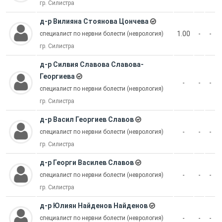
гр. Силистра
д-р Вилияна Стоянова Цончева
1.00
-
-
специалист по нервни болести (неврология)
гр. Силистра
д-р Силвия Славова Славова-
Георгиева
-
-
-
специалист по нервни болести (неврология)
гр. Силистра
д-р Васил Георгиев Славов
-
-
-
специалист по нервни болести (неврология)
гр. Силистра
д-р Георги Василев Славов
-
-
-
специалист по нервни болести (неврология)
гр. Силистра
д-р Юлиян Найденов Найденов
-
-
-
специалист по нервни болести (неврология)