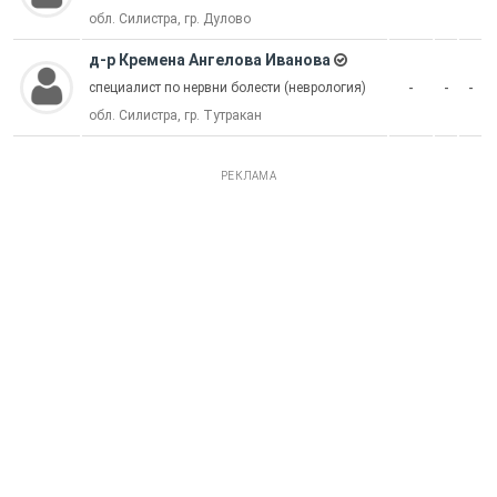
обл. Силистра, гр. Дулово
д-р Кремена Ангелова Иванова
-
-
-
специалист по нервни болести (неврология)
обл. Силистра, гр. Тутракан
РЕКЛАМА