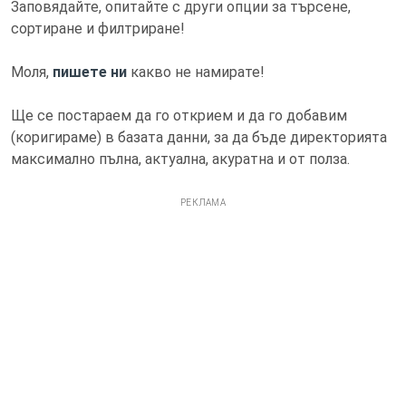
Заповядайте, опитайте с други опции за търсене,
сортиране и филтриране!
Моля,
пишете ни
какво не намирате!
Ще се постараем да го открием и да го добавим
(коригираме) в базата данни, за да бъде директорията
максимално пълна, актуална, акуратна и от полза.
РЕКЛАМА