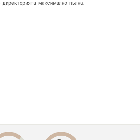
е директорията максимално пълна,