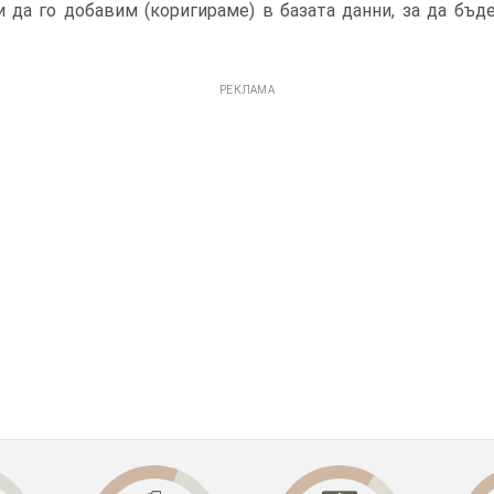
 да го добавим (коригираме) в базата данни, за да бъд
РЕКЛАМА