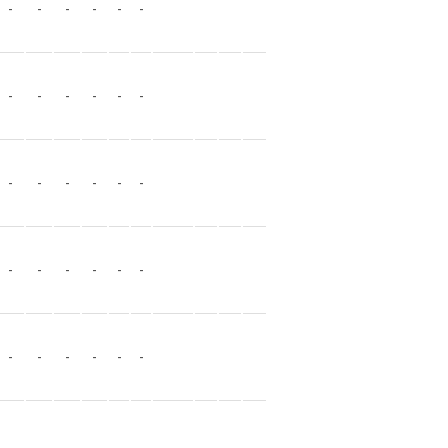
-
-
-
-
-
-
-
-
-
-
-
-
-
-
-
-
-
-
-
-
-
-
-
-
-
-
-
-
-
-