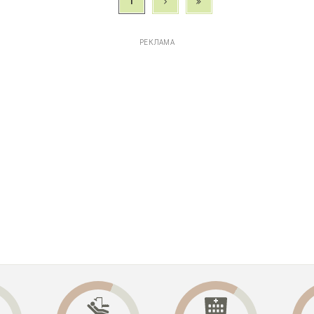
1
РЕКЛАМА