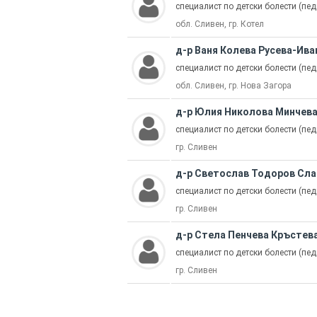
специалист по детски болести (пед
обл. Сливен, гр. Котел
д-р Ваня Колева Русева-Ива
специалист по детски болести (пед
обл. Сливен, гр. Нова Загора
д-р Юлия Николова Минчев
специалист по детски болести (пед
гр. Сливен
д-р Светослав Тодоров Сла
специалист по детски болести (пед
гр. Сливен
д-р Стела Пенчева Кръстев
специалист по детски болести (пед
гр. Сливен