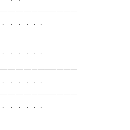
-
-
-
-
-
-
-
-
-
-
-
-
-
-
-
-
-
-
-
-
-
-
-
-