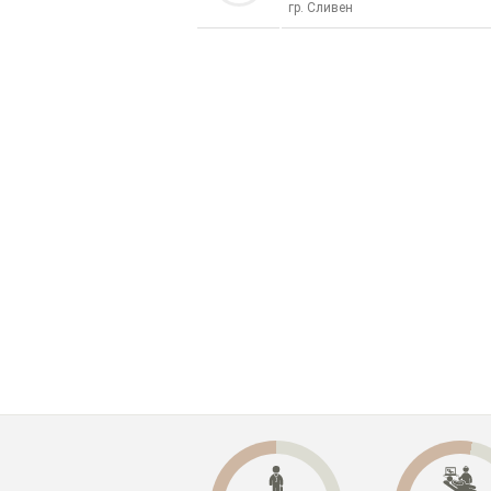
гр. Сливен