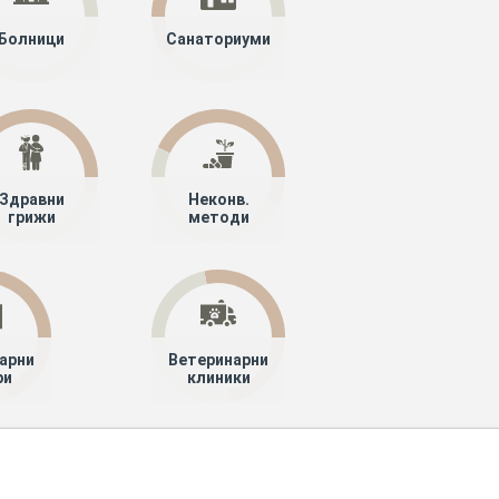
Болници
Санаториуми
Здравни
Неконв.
грижи
методи
арни
Ветеринарни
ри
клиники