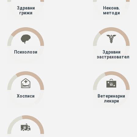
Здравни
Неконв.
грижи
методи
Психолози
Здравни
застрахователи
Хосписи
Ветеринарни
лекари