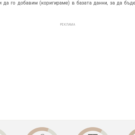
 да го добавим (коригираме) в базата данни, за да бъд
РЕКЛАМА