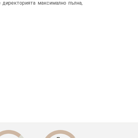
е директорията максимално пълна,