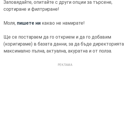
Заповядайте, опитайте с други опции за търсене,
сортиране и филтриране!
Моля,
пишете ни
какво не намирате!
Ще се постараем да го открием и да го добавим
(коригираме) в базата данни, за да бъде директорията
максимално пълна, актуална, акуратна и от полза.
РЕКЛАМА