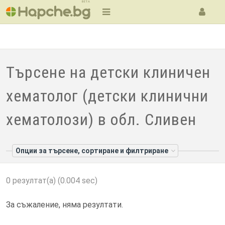
BETA
Търсене на детски клиничен
хематолог (детски клинични
хематолози) в обл. Сливен
Опции за търсене, сортиране и филтриране
0 резултат(а) (0.004 sec)
За съжаление, няма резултати.