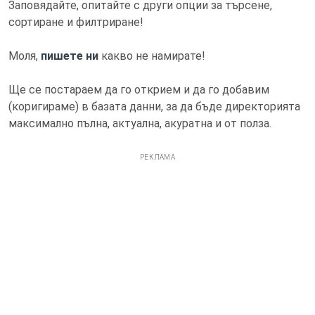
Заповядайте, опитайте с други опции за търсене,
сортиране и филтриране!
Моля,
пишете ни
какво не намирате!
Ще се постараем да го открием и да го добавим
(коригираме) в базата данни, за да бъде директорията
максимално пълна, актуална, акуратна и от полза.
РЕКЛАМА