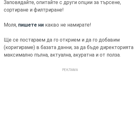
Заповядайте, опитайте с други опции за търсене,
сортиране и филтриране!
Моля,
пишете ни
какво не намирате!
Ще се постараем да го открием и да го добавим
(коригираме) в базата данни, за да бъде директорията
максимално пълна, актуална, акуратна и от полза.
РЕКЛАМА