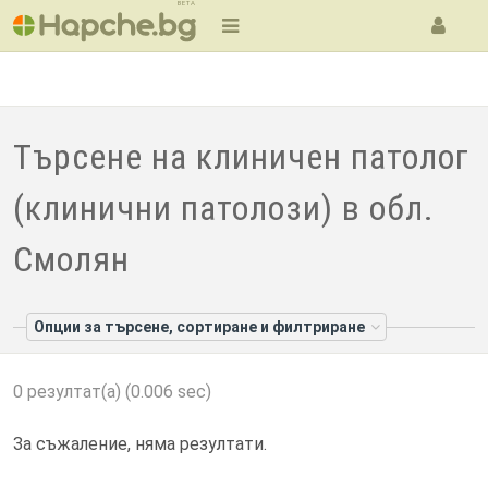
BETA
Търсене на клиничен патолог
(клинични патолози) в обл.
Смолян
Опции за търсене, сортиране и филтриране
0 резултат(а) (0.006 sec)
За съжаление, няма резултати.