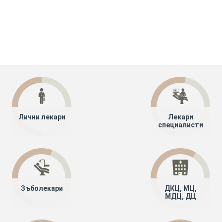
Лични лекари
Лекари
специалисти
Зъболекари
ДКЦ, МЦ,
МДЦ, ДЦ