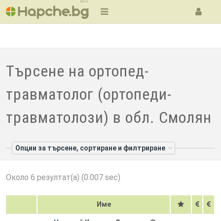
BETA
Търсене на ортопед-
травматолог (ортопеди-
травматолози) в обл. Смолян
Опции за търсене, сортиране и филтриране
Около 6 резултат(а) (0.007 sec)
Име