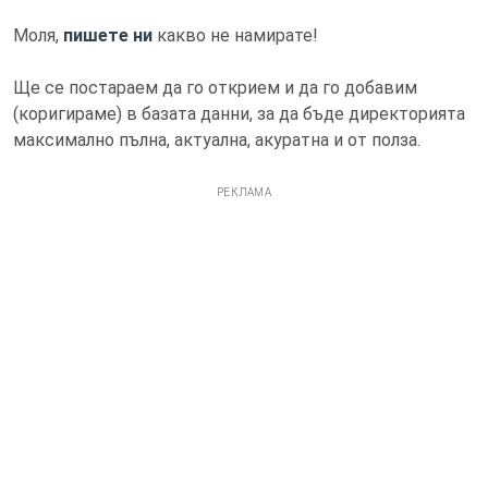
Моля,
пишете ни
какво не намирате!
Ще се постараем да го открием и да го добавим
(коригираме) в базата данни, за да бъде директорията
максимално пълна, актуална, акуратна и от полза.
РЕКЛАМА