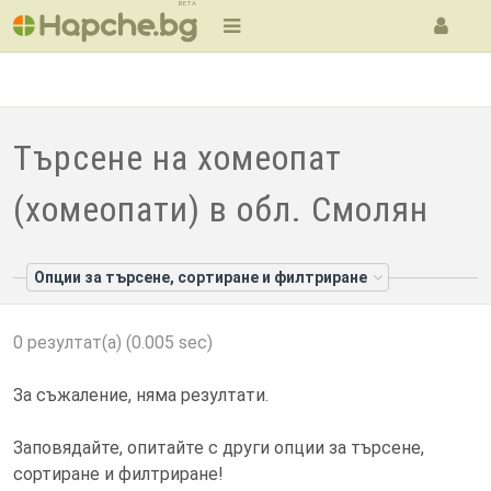
BETA
Търсене на хомеопат
(хомеопати) в обл. Смолян
Опции за търсене, сортиране и филтриране
0 резултат(а) (0.005 sec)
За съжаление, няма резултати.
Заповядайте, опитайте с други опции за търсене,
сортиране и филтриране!