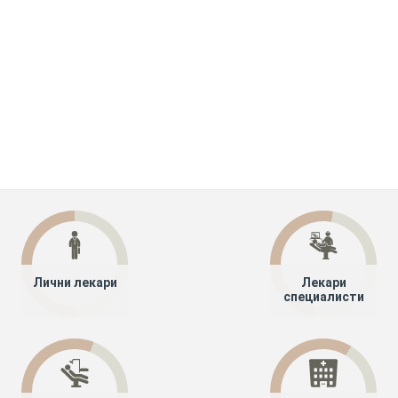
Лични лекари
Лекари
специалисти