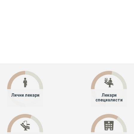
Лични лекари
Лекари
специалисти