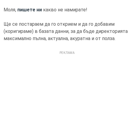
Моля,
пишете ни
какво не намирате!
Ще се постараем да го открием и да го добавим
(коригираме) в базата данни, за да бъде директорията
максимално пълна, актуална, акуратна и от полза.
РЕКЛАМА