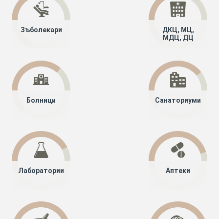
Зъболекари
ДКЦ, МЦ,
МДЦ, ДЦ
Болници
Санаториуми
Лаборатории
Аптеки