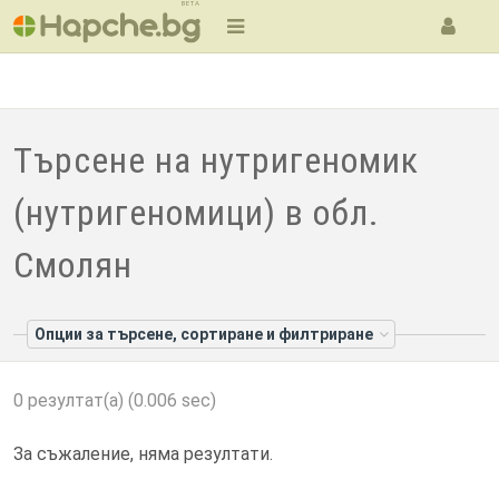
BETA
Търсене на нутригеномик
(нутригеномици) в обл.
Смолян
Опции за търсене, сортиране и филтриране
0 резултат(а) (0.006 sec)
За съжаление, няма резултати.