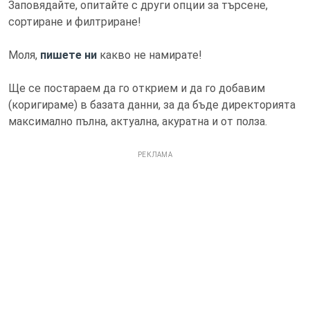
Заповядайте, опитайте с други опции за търсене,
сортиране и филтриране!
Моля,
пишете ни
какво не намирате!
Ще се постараем да го открием и да го добавим
(коригираме) в базата данни, за да бъде директорията
максимално пълна, актуална, акуратна и от полза.
РЕКЛАМА