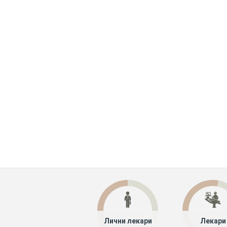
Лични лекари
Лекари