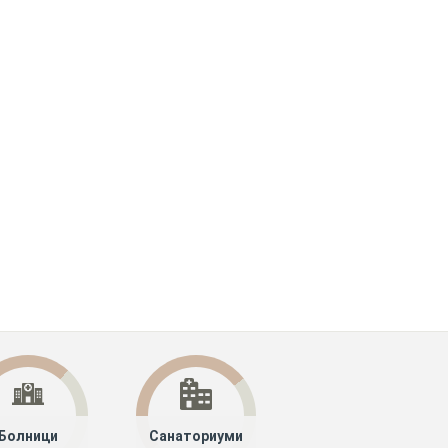
Болници
Санаториуми