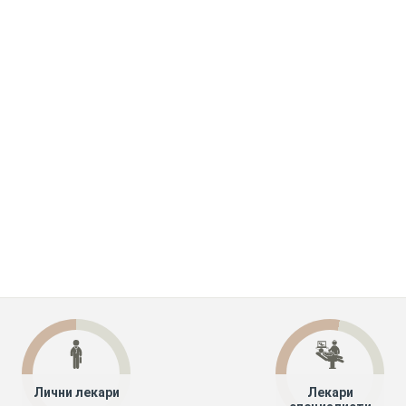
Лични лекари
Лекари