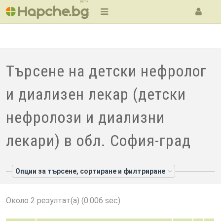
BETA
Търсене на детски нефролог
и диализен лекар (детски
нефролози и диализни
лекари) в обл. София-град
Опции за търсене, сортиране и филтриране
Около 2 резултат(а) (0.006 sec)