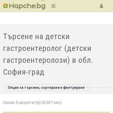
BETA
Търсене на детски
гастроентеролог (детски
гастроентеролози) в обл.
София-град
Опции за търсене, сортиране и филтриране
Около 5 резултат(а) (0.007 sec)