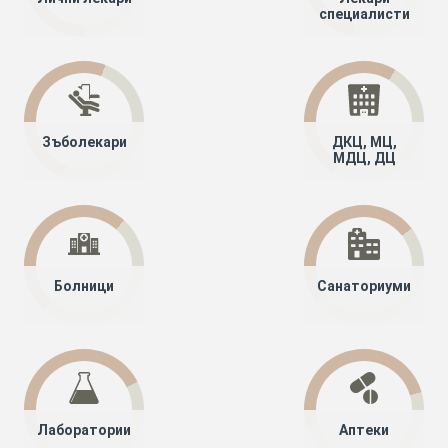
специалисти
Зъболекари
ДКЦ, МЦ,
МДЦ, ДЦ
Болници
Санаториуми
Лаборатории
Аптеки