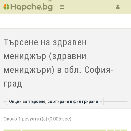
BETA
Търсене на здравен
мениджър (здравни
мениджъри) в обл. София-
град
Опции за търсене, сортиране и филтриране
Около 1 резултат(а) (0.005 sec)