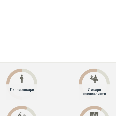
Лични лекари
Лекари
специалисти