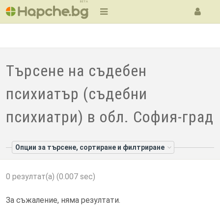
BETA
Търсене на съдебен
психиатър (съдебни
психиатри) в обл. София-град
Опции за търсене, сортиране и филтриране
0 резултат(а) (0.007 sec)
За съжаление, няма резултати.