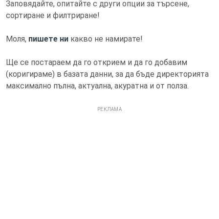
Заповядайте, опитайте с други опции за търсене,
сортиране и филтриране!
Моля,
пишете ни
какво не намирате!
Ще се постараем да го открием и да го добавим
(коригираме) в базата данни, за да бъде директорията
максимално пълна, актуална, акуратна и от полза.
РЕКЛАМА