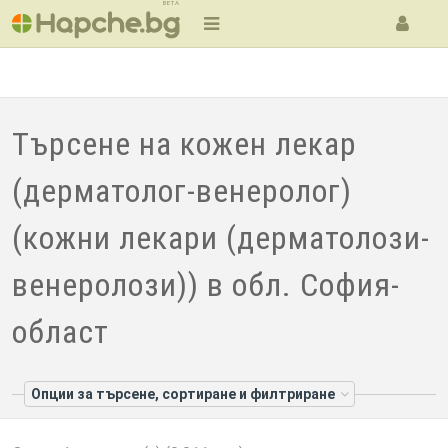
BETA
Търсене на кожен лекар
(дерматолог-венеролог)
(кожни лекари (дерматолози-
венеролози)) в обл. София-
област
Опции за търсене, сортиране и филтриране