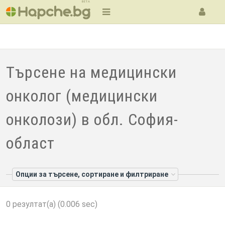
BETA
Търсене на медицински
онколог (медицински
онколози) в обл. София-
област
Опции за търсене, сортиране и филтриране
0 резултат(а) (0.006 sec)