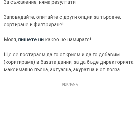
За съжаление, няма резултати.
Заповядайте, опитайте с други опции за търсене,
сортиране и филтриране!
Моля,
пишете ни
какво не намирате!
Ще се постараем да го открием и да го добавим
(коригираме) в базата данни, за да бъде директорията
максимално пълна, актуална, акуратна и от полза.
РЕКЛАМА