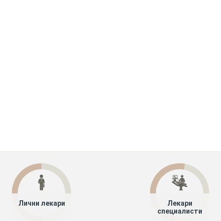
Лични лекари
Лекари
специалисти