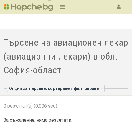
BETA
Търсене на авиационен лекар
(авиационни лекари) в обл.
София-област
Опции за търсене, сортиране и филтриране
0 резултат(а) (0.006 sec)
За съжаление, няма резултати.