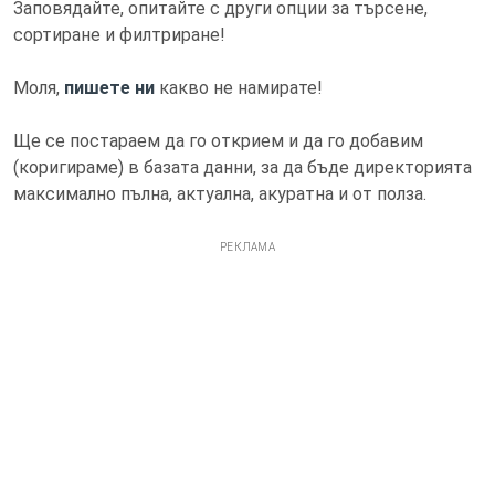
Заповядайте, опитайте с други опции за търсене,
сортиране и филтриране!
Моля,
пишете ни
какво не намирате!
Ще се постараем да го открием и да го добавим
(коригираме) в базата данни, за да бъде директорията
максимално пълна, актуална, акуратна и от полза.
РЕКЛАМА