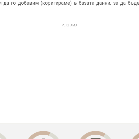
 да го добавим (коригираме) в базата данни, за да бъд
РЕКЛАМА