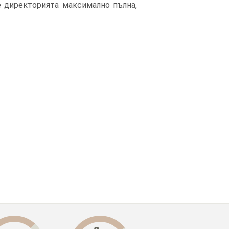
е директорията максимално пълна,