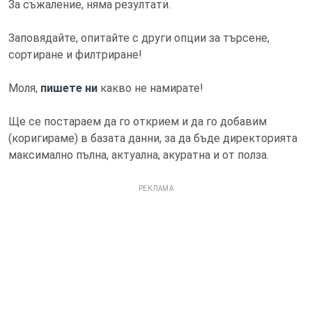
За съжаление, няма резултати.
Заповядайте, опитайте с други опции за търсене,
сортиране и филтриране!
Моля,
пишете ни
какво не намирате!
Ще се постараем да го открием и да го добавим
(коригираме) в базата данни, за да бъде директорията
максимално пълна, актуална, акуратна и от полза.
РЕКЛАМА