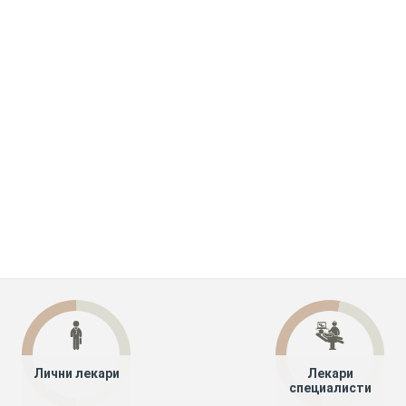
Лични лекари
Лекари
специалисти