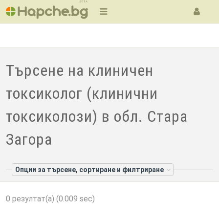
BETA
Търсене на клиничен
токсиколог (клинични
токсиколози) в обл. Стара
Загора
Опции за търсене, сортиране и филтриране
0 резултат(а) (0.009 sec)