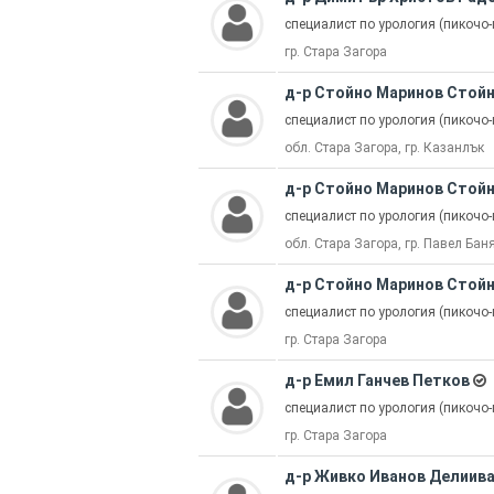
специалист по урология (пикочо
гр. Стара Загора
д-р Стойно Маринов Стой
специалист по урология (пикочо
обл. Стара Загора, гр. Казанлък
д-р Стойно Маринов Стой
специалист по урология (пикочо
обл. Стара Загора, гр. Павел Бан
д-р Стойно Маринов Стой
специалист по урология (пикочо
гр. Стара Загора
д-р Емил Ганчев Петков
специалист по урология (пикочо
гр. Стара Загора
д-р Живко Иванов Делиив