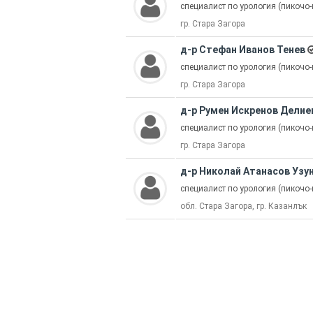
специалист по урология (пикочо
гр. Стара Загора
д-р Стефан Иванов Тенев
специалист по урология (пикочо
гр. Стара Загора
д-р Румен Искренов Делие
специалист по урология (пикочо
гр. Стара Загора
д-р Николай Атанасов Узу
специалист по урология (пикочо
обл. Стара Загора, гр. Казанлък