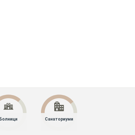
Болници
Санаториуми