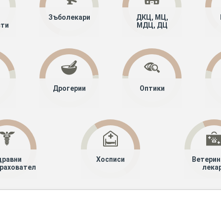
Зъболекари
ДКЦ, МЦ,
сти
МДЦ, ДЦ
Дрогерии
Оптики
дравни
Хосписи
Ветерин
рахователи
лека
алисти
Обща медицина
Стара Загора