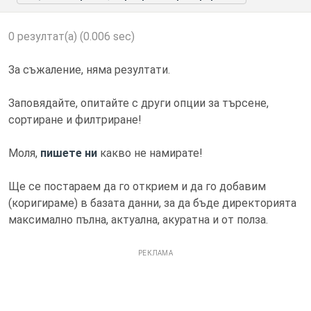
0 резултат(а) (0.006 sec)
За съжаление, няма резултати.
Заповядайте, опитайте с други опции за търсене,
сортиране и филтриране!
Моля,
пишете ни
какво не намирате!
Ще се постараем да го открием и да го добавим
(коригираме) в базата данни, за да бъде директорията
максимално пълна, актуална, акуратна и от полза.
РЕКЛАМА