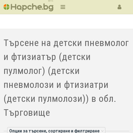
BETA
Търсене на детски пневмолог
и фтизиатър (детски
пулмолог) (детски
пневмолози и фтизиатри
(детски пулмолози)) в обл.
Търговище
Опции за търсене, сортиране и филтриране