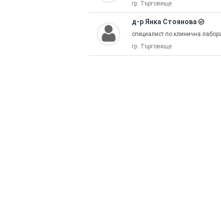
гр. Търговище
д-р Янка Стоянова
специалист по клинична лабор
гр. Търговище